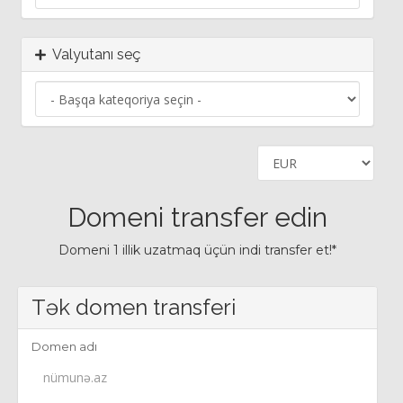
Valyutanı seç
Domeni transfer edin
Domeni 1 illik uzatmaq üçün indi transfer et!*
Tək domen transferi
Domen adı