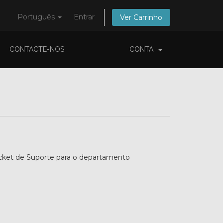
Português
Entrar
Ver Carrinho
CONTACTE-NOS
CONTA
icket de Suporte para o departamento