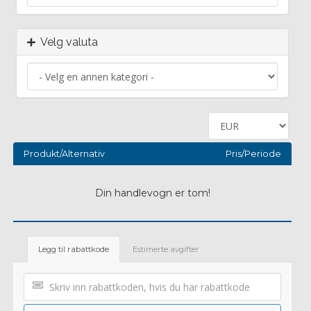
Velg valuta
Produkt/Alternativ
Pris/Periode
Din handlevogn er tom!
Legg til rabattkode
Estimerte avgifter