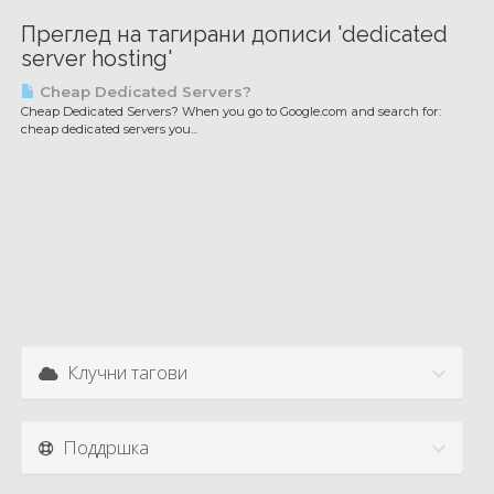
Преглед на тагирани дописи 'dedicated
server hosting'
Cheap Dedicated Servers?
Cheap Dedicated Servers? When you go to Google.com and search for:
cheap dedicated servers you...
Клучни тагови
Поддршка